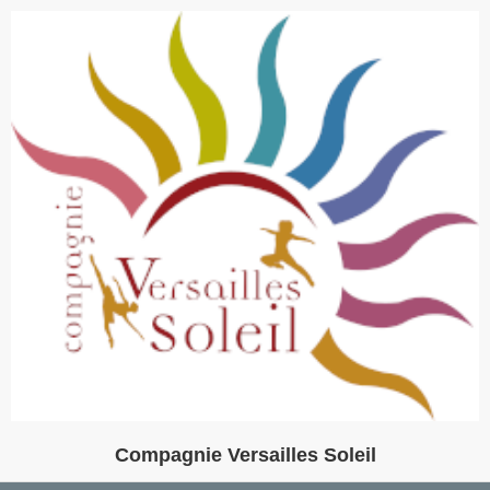
Compagnie Versailles Soleil