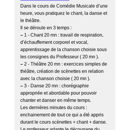
Dans le cours de Comédie Musicale d’une
heure, vous pratiquez le chant, la danse et
le théâtre.
Il se déroule en 3 temps :
–
1 - Chant 20 mn : travail de respiration,
d’échauffement corporel et vocal,
apprentissage de la chanson choisie sous
les consignes du Professeur ( 20 mn ).
–
2 - Théâtre 20 mn : exercices simples de
théâtre, création de scènettes en relation
avec la chanson choisie ( 20 mn ).
–
3 - Danse 20 mn : chorégraphie
appropriée et abordable pour pouvoir
chanter et danser en même temps.
Les dernières minutes du cours :
enchainement de tout ce qui a été appris
durant le cours scènettes + chant + danse.
Le professeur adapte le découpage du