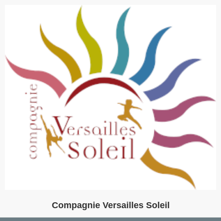
Compagnie Versailles Soleil