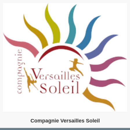
Compagnie Versailles Soleil