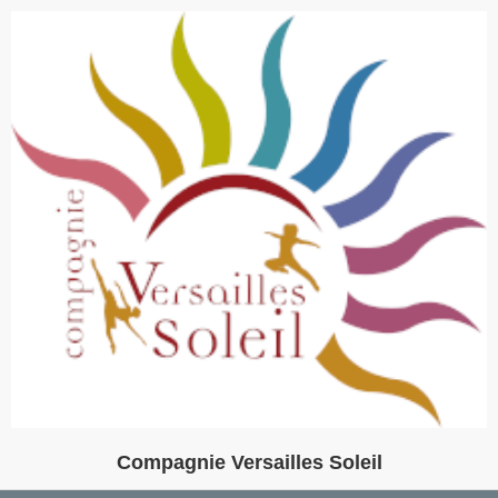
Compagnie Versailles Soleil