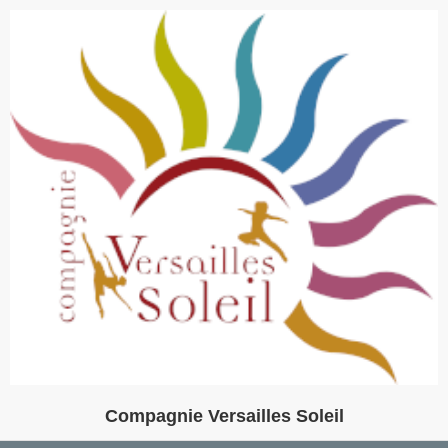
Compagnie Versailles Soleil