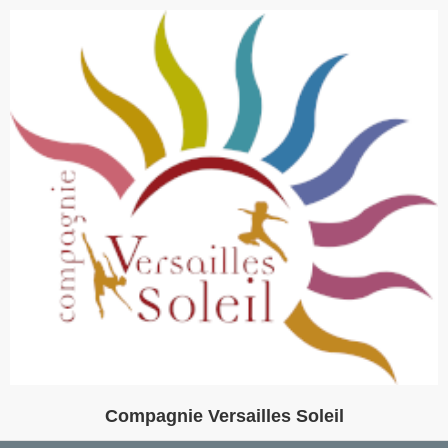
Compagnie Versailles Soleil